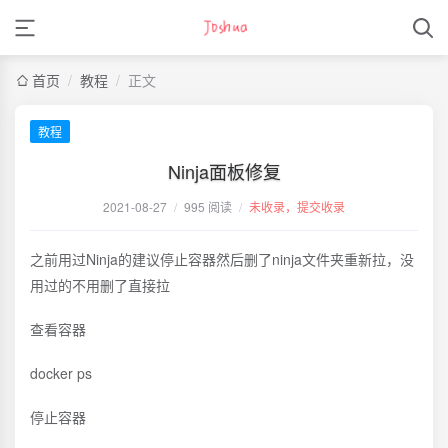
首页
/
教程
/
正文
教程
Ninja面板修复
2021-08-27
/
995 阅读
/
未收录，提交收录
之前用过Ninja的建议停止容器然后删了ninja文件夹重新拉，没
用过的不用删了直接拉
查看容器
docker ps
停止容器